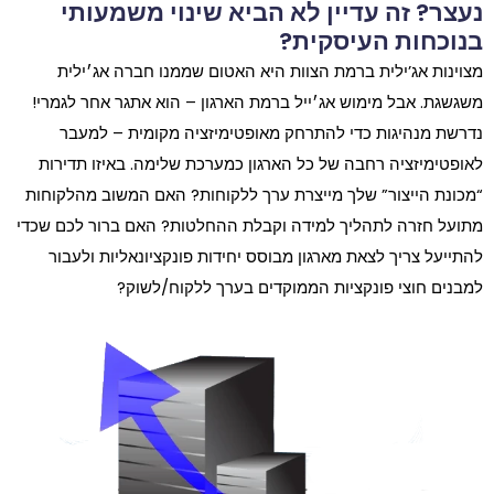
נעצר? זה עדיין לא הביא שינוי משמעותי
בנוכחות העיסקית?
מצוינות אג’ילית ברמת הצוות היא האטום שממנו חברה אג׳ילית
משגשגת. אבל מימוש אג׳ייל ברמת הארגון – הוא אתגר אחר לגמרי!
נדרשת מנהיגות כדי להתרחק מאופטימיזציה מקומית – למעבר
לאופטימיזציה רחבה של כל הארגון כמערכת שלימה. באיזו תדירות
“מכונת הייצור” שלך מייצרת ערך ללקוחות? האם המשוב מהלקוחות
מתועל חזרה לתהליך למידה וקבלת ההחלטות? האם ברור לכם שכדי
להתייעל צריך לצאת מארגון מבוסס יחידות פונקציונאליות ולעבור
למבנים חוצי פונקציות הממוקדים בערך ללקוח/לשוק?