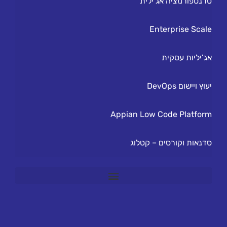
טרנספורמציה אג’ילית
Enterprise Scale
אג’יליות עסקית
יעוץ ויישום DevOps
Appian Low Code Platform
סדנאות וקורסים – קטלוג