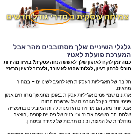
צמיחה עיסקית ב
סדרי גודל
חדשים
גלגלי השיניים שלך מסתובבים מהר אבל
המערכת פועלת לאט?
כמה זמן לוקח לארגון שלך לאשש הנחה עסקית? באיזו מהירות
תוכלי לבחון רעיון, לגלות שהוא לא עובד, ולעבור לרעיון הבא?
הליבה של האג’יליות העסקית היא להגיב לשינויים – במחיר
מתאים.
ארגונים שמיישמים אג’יליות עסקית באופן מתמשך מרוויחים אמון
פנימי והדדי בין כל הגורמים של שרשרת הרווח.
אבל יותר מזה, הם מרוויחים הזדמנות להיות המובילים בתעשייה
שלהם. הם משיגים את זה ע”י בניה של ניסויים קטנים , הוצאה
מודולרית של המוצר, ובונים תרבות של למידה וביטחון.