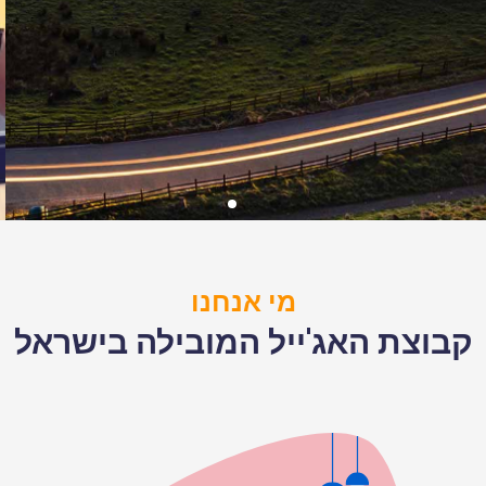
אג'יליות עסקית
מי אנחנו
מסע בדרך לחוסן ארגוני...
קבוצת האג'ייל המובילה בישראל
ללמוד הטמעת
שינוי מתמשך