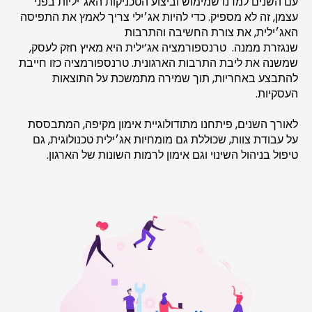
עם השנים למדנו שמימוש וביצוע הטכניקות האג׳יליות בפני
עצמן, זה לא מספיק. כדי להיות אג׳ילי צריך לאמץ את התפיסה
האג׳ילית, את צורת החשיבה והתרבות
שנגזרת ממנה. טרנספורמציה אג’ילית היא מאיץ חזק לעסק,
שמשנה את ליבת התרבות הארגונית. טרנספורמציה כזו חייבת
להתבצע באחריות, תוך שמירה מתמשכת על התוצאות
העסקיות.
לאורך השנים, פיתחנו מתודולוגיית אימון מקיפה, המתבססת
על עבודת צוות, שכוללת גם מומחיות אג׳ילית טכנולוגית, גם
טיפול בניהול השינוי וגם אימון לרמות השונות של הארגון.