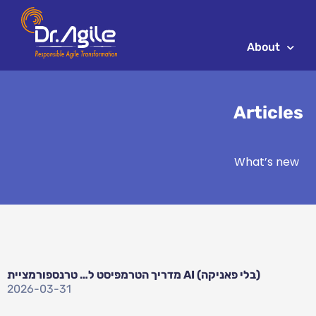
Skip
to
content
About
Articles
What’s new
מדריך הטרמפיסט ל… טרנספורמציית AI (בלי פאניקה)
2026-03-31