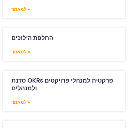
למאמר »
החלפת הילוכים
למאמר »
סדנת OKRs פרקטית למנהלי פרויקטים
ולמנהלים
למאמר »