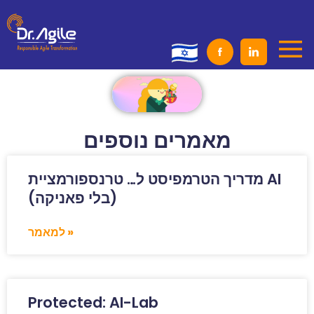
Skip
to
content
מאמרים נוספים
מדריך הטרמפיסט ל… טרנספורמציית AI
(בלי פאניקה)
למאמר »
Protected: AI-Lab