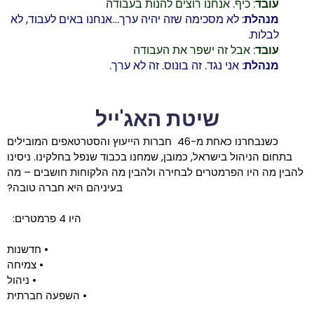
עובד
: כיף. אנחנו רוצים להנות בעבודה
מנהלת
: לא מסכימה שזה יהיה ערך…אנחנו באים לעבוד, לא
לבלות.
עובד
: אבל זה ישפר את העבודה
מנהלת
: אני נגד. זה בונוס. זה לא ערך.
שיטת האג'ייל
כשנבחרנו כאחת מ-46 חברות הייעוץ והסטרטאפים המובילים
בתחום הניהול בישראל, כמובן, שמחנו בכבוד שנפל בחלקינו. ניסינו
להבין מה היו הפרמטרים לבחירה ולהבין מה הלקוחות חושבים – מה
בעיניהם היא חברה טובה?
היו 4 פרמטרים:
• חדשנות
• צמיחה
• ניהול
• השפעה חברתית